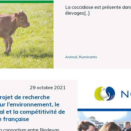
La coccidiose est présente da
élevages[...]
Animal
,
Ruminants
29 octobre 2021
ojet de recherche
ur l’environnement, le
l et la compétitivité de
ère française
n consortium entre Biodevas