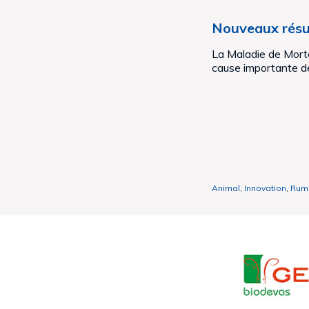
Nouveaux résu
La Maladie de Morte
cause importante de[
Animal
,
Innovation
,
Rum