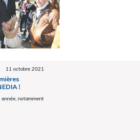
11 octobre 2021
emières
NEDIA !
te année, notamment