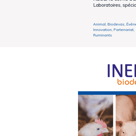
Laboratoires, spécial
Animal
,
Biodevas
,
Évén
Innovation
,
Partenariat
,
Ruminants