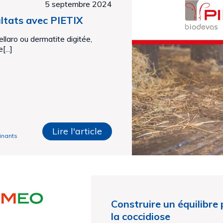
5 septembre 2024
ltats avec PIETIX
llaro ou dermatite digitée,
...]
Lire l'article
inants
Construire un équilibre
la coccidiose