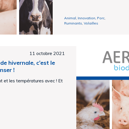
Animal
,
Innovation
,
Porc
,
Ruminants
,
Volailles
11 octobre 2021
e hivernale, c’est le
nser !
nt et les températures avec ! Et