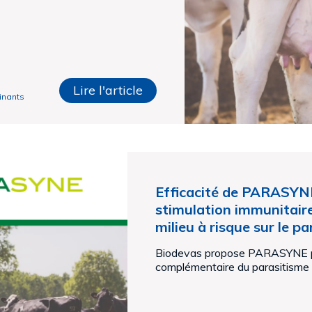
Lire l'article
inants
Efficacité de PARASYN
stimulation immunitaire
milieu à risque sur le 
Biodevas propose PARASYNE po
complémentaire du parasitisme in