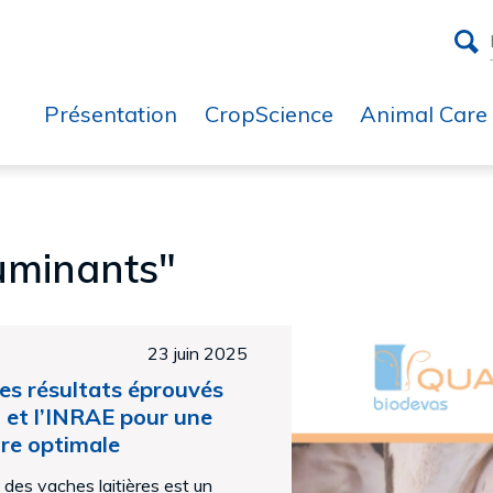
Présentation
CropScience
Animal Care
uminants"
23 juin 2025
es résultats éprouvés
et l’INRAE pour une
re optimale
des vaches laitières est un