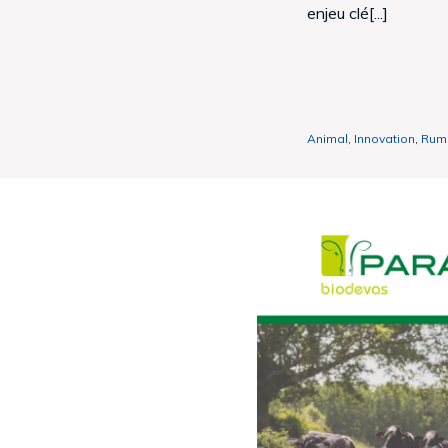
enjeu clé[...]
Animal
,
Innovation
,
Rum