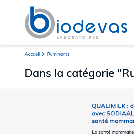
Biodevas Laboratoires
Accueil
Ruminants
Dans la catégorie "R
QUALIMILK : d
avec SODIAAL 
santé mammai
La santé mammaire 