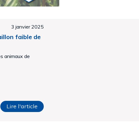
3 janvier 2025
llon faible de
des animaux de
Lire l'article