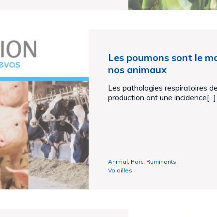
Les poumons sont le mai
nos animaux
Les pathologies respiratoires 
production ont une incidence[...]
Animal
,
Porc
,
Ruminants
,
Volailles